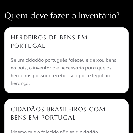
Quem deve fazer o Inventário?
HERDEIROS DE BENS EM
PORTUGAL
Se um cidadão português faleceu e deixou bens
no país, o inventário é necessário para que os
herdeiros possam receber sua parte legal na
herança.
CIDADÃOS BRASILEIROS COM
BENS EM PORTUGAL
Mesmo que o falecido não seja cidadão