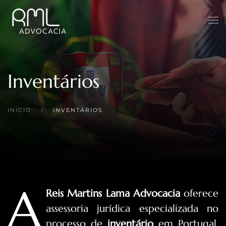
Skip to main content
Inventários
INÍCIO
INVENTÁRIOS
A
Reis Martins Lama Advocacia
oferece
assessoria jurídica especializada no
processo de
inventário
em Portugal,