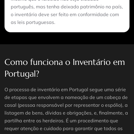
português, mas tenha deixado patrimônio no país,
o inventário deve ser feito em conformidade com
as leis portuguesas.
Como funciona o Inventário em
Portugal?
O processo de inventário em Portugal segue uma série
de etapas que envolvem a nomeação de um cabeça de
casal (pessoa responsável por representar o espólio), a
listagem de bens, dívidas e obrigações, e, finalmente, a
partilha entre os herdeiros. É um procedimento que
requer atenção e cuidado para garantir que todos os