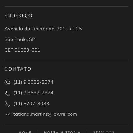
ENDEREÇO
Avenida da Liberdade, 701 - cj. 25
São Paulo, SP
CEP 01503-001
CONTATO
(11) 9 8682-2874
(11) 9 8682-2874
(11) 3207-8083
tatiana.martins@lawrei.com
HOME
NOSSA HISTÓRIA
SERVIÇOS